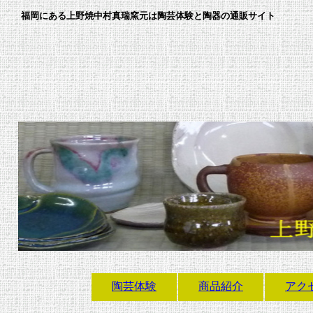
福岡にある上野焼中村真瑞窯元は陶芸体験と陶器の通販サイト
陶芸体験
商品紹介
アク